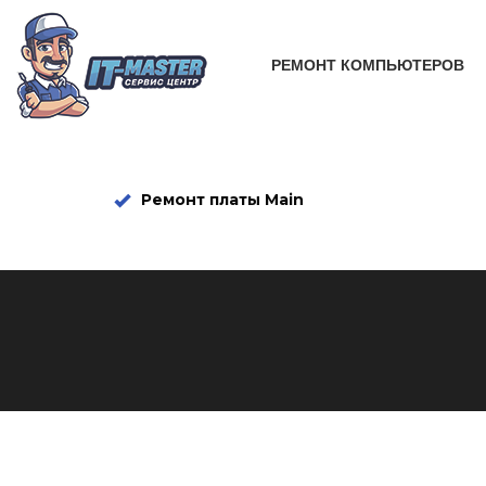
Ремонт блока питания телевизора
РЕМОНТ КОМПЬЮТЕРОВ
Прошивка ПО на программаторе
Настройка Smart-TV
Ремонт LED подсветки
Ремонт платы Main